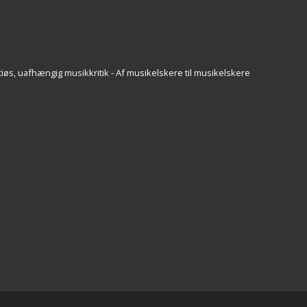
iøs, uafhængig musikkritik - Af musikelskere til musikelskere