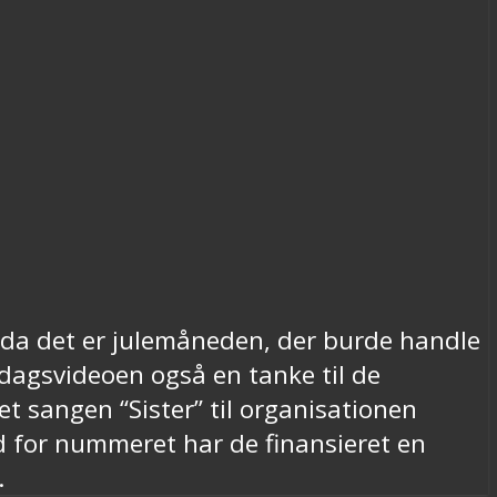
g da det er julemåneden, der burde handle
edagsvideoen også en tanke til de
 sangen “Sister” til organisationen
d for nummeret har de finansieret en
.