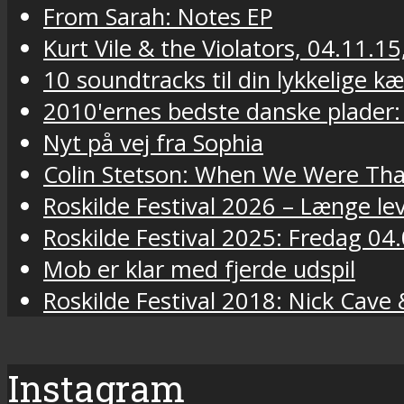
From Sarah: Notes EP
Kurt Vile & the Violators, 04.11.15
10 soundtracks til din lykkelige k
2010'ernes bedste danske plader:
Nyt på vej fra Sophia
Colin Stetson: When We Were Tha
Roskilde Festival 2026 – Længe lev
Roskilde Festival 2025: Fredag 04.
Mob er klar med fjerde udspil
Roskilde Festival 2018: Nick Cav
Instagram