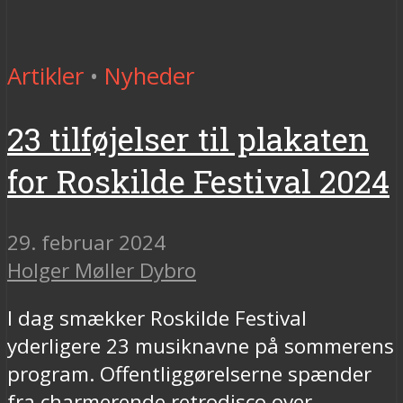
Artikler
•
Nyheder
23 tilføjelser til plakaten
for Roskilde Festival 2024
29. februar 2024
Holger Møller Dybro
I dag smækker Roskilde Festival
yderligere 23 musiknavne på sommerens
program. Offentliggørelserne spænder
fra charmerende retrodisco over