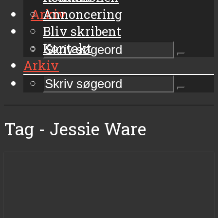
Arkiv
Annoncering
Bliv skribent
Kontakt
Arkiv
Tag - Jessie Ware