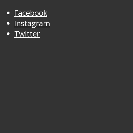
Facebook
Instagram
Twitter