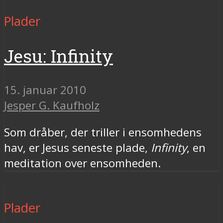
Plader
Jesu: Infinity
15. januar 2010
Jesper G. Kaufholz
Som dråber, der triller i ensomhedens
hav, er Jesus seneste plade,
Infinity
, en
meditation over ensomheden.
Plader