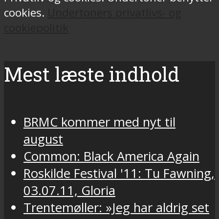
cookies.
Undertoners privatlivs- og
cookiepolitik
Mest læste indhold
BRMC kommer med nyt til
august
Common: Black America Again
Roskilde Festival '11: Tu Fawning,
03.07.11, Gloria
Trentemøller: »Jeg har aldrig set