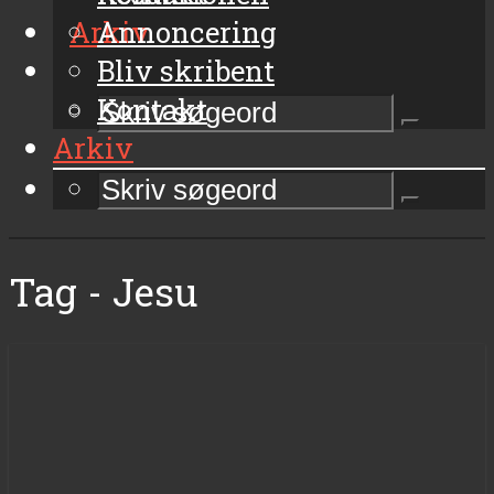
Arkiv
Annoncering
Bliv skribent
Kontakt
Arkiv
Tag - Jesu