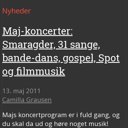
Nyheder
Maj-koncerter:
Smaragder, 31 sange,
bande-dans, gospel, Spot
og filmmusik
13. maj 2011
Camilla Grausen
Majs koncertprogram er i fuld gang, og
du skal da ud og høre noget musik!