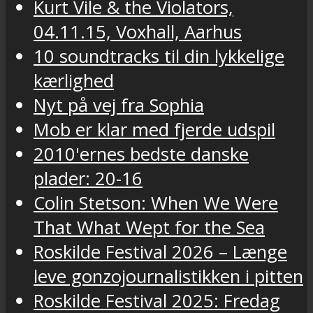
Kurt Vile & the Violators,
04.11.15, Voxhall, Aarhus
10 soundtracks til din lykkelige
kærlighed
Nyt på vej fra Sophia
Mob er klar med fjerde udspil
2010'ernes bedste danske
plader: 20-16
Colin Stetson: When We Were
That What Wept for the Sea
Roskilde Festival 2026 – Længe
leve gonzojournalistikken i pitten
Roskilde Festival 2025: Fredag