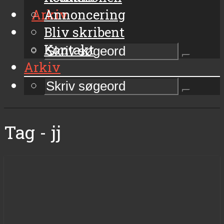
Arkiv
Annoncering
Bliv skribent
Kontakt
Arkiv
Tag - jj