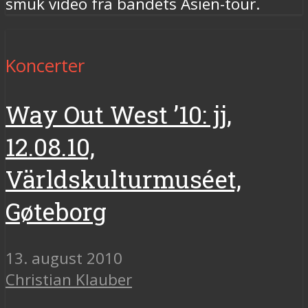
smuk video fra bandets Asien-tour.
Koncerter
Way Out West ’10: jj,
12.08.10,
Världskulturmuséet,
Gøteborg
13. august 2010
Christian Klauber