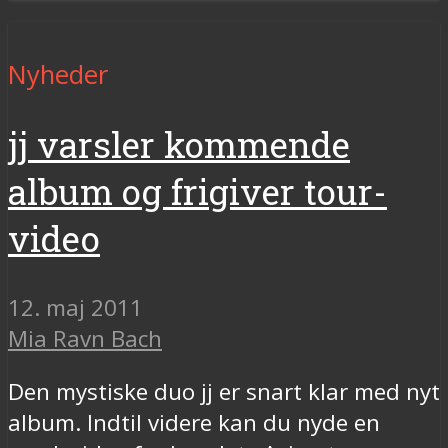
Nyheder
jj varsler kommende
album og frigiver tour-
video
12. maj 2011
Mia Ravn Bach
Den mystiske duo jj er snart klar med nyt
album. Indtil videre kan du nyde en