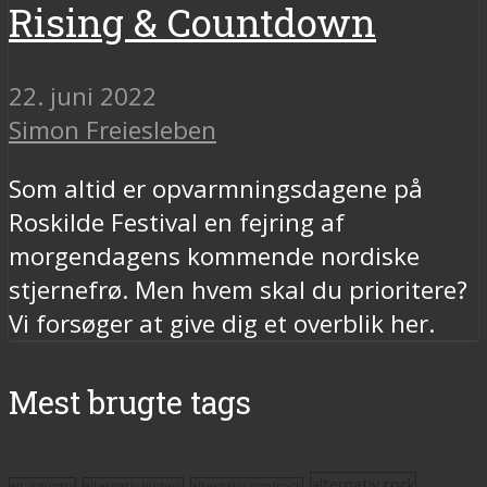
Rising & Countdown
22. juni 2022
Simon Freiesleben
Som altid er opvarmningsdagene på
Roskilde Festival en fejring af
morgendagens kommende nordiske
stjernefrø. Men hvem skal du prioritere?
Vi forsøger at give dig et overblik her.
Mest brugte tags
alternativ rock
alt. country
alternativ hiphop
alternativ pop/rock