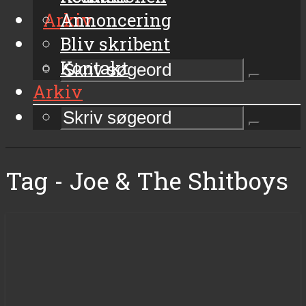
Arkiv
Annoncering
Bliv skribent
Kontakt
Arkiv
Tag - Joe & The Shitboys