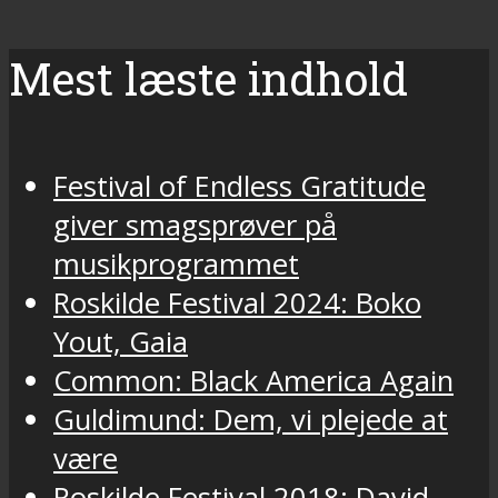
Mest læste indhold
Festival of Endless Gratitude
giver smagsprøver på
musikprogrammet
Roskilde Festival 2024: Boko
Yout, Gaia
Common: Black America Again
Guldimund: Dem, vi plejede at
være
Roskilde Festival 2018: David