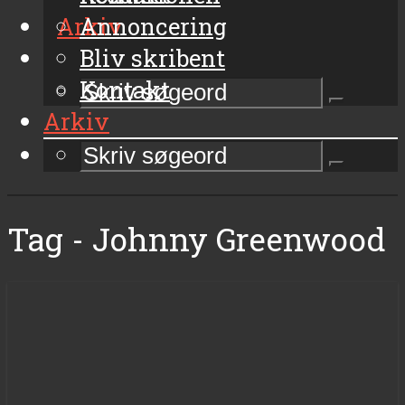
Arkiv
Annoncering
Bliv skribent
Kontakt
Arkiv
Tag - Johnny Greenwood