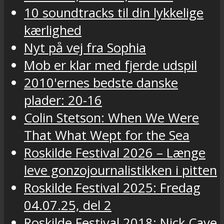
10 soundtracks til din lykkelige
kærlighed
Nyt på vej fra Sophia
Mob er klar med fjerde udspil
2010'ernes bedste danske
plader: 20-16
Colin Stetson: When We Were
That What Wept for the Sea
Roskilde Festival 2026 – Længe
leve gonzojournalistikken i pitten
Roskilde Festival 2025: Fredag
04.07.25, del 2
Roskilde Festival 2018: Nick Cave