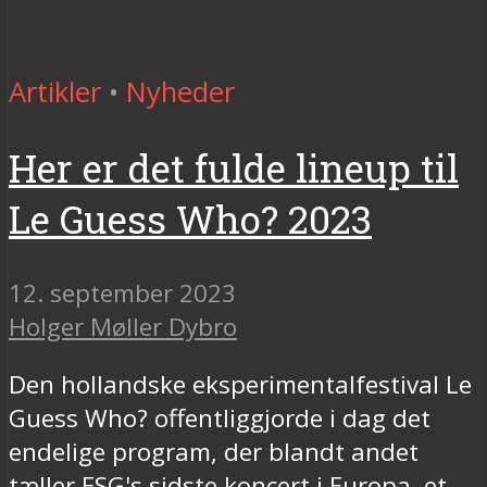
Artikler
•
Nyheder
Her er det fulde lineup til
Le Guess Who? 2023
12. september 2023
Holger Møller Dybro
Den hollandske eksperimentalfestival Le
Guess Who? offentliggjorde i dag det
endelige program, der blandt andet
tæller ESG's sidste koncert i Europa, et