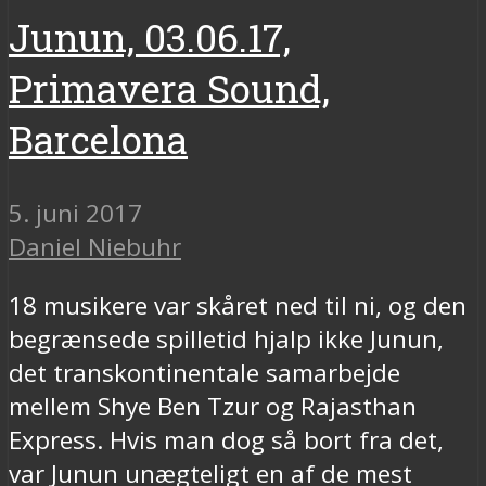
Junun, 03.06.17,
Primavera Sound,
Barcelona
5. juni 2017
Daniel Niebuhr
18 musikere var skåret ned til ni, og den
begrænsede spilletid hjalp ikke Junun,
det transkontinentale samarbejde
mellem Shye Ben Tzur og Rajasthan
Express. Hvis man dog så bort fra det,
var Junun unægteligt en af de mest