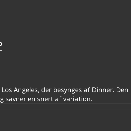
P
 Los Angeles, der besynges af Dinner. Den
 savner en snert af variation.