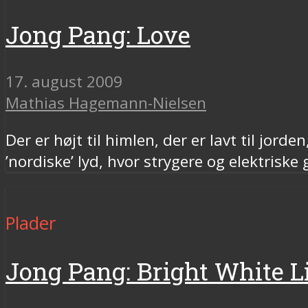
Jong Pang: Love
17. august 2009
Mathias Hagemann-Nielsen
Der er højt til himlen, der er lavt til jorde
’nordiske’ lyd, hvor strygere og elektriske
Plader
Jong Pang: Bright White L