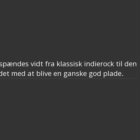
spændes vidt fra klassisk indierock til den
r det med at blive en ganske god plade.