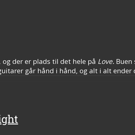
n, og der er plads til det hele på
Love
. Buen 
 guitarer går hånd i hånd, og alt i alt ende
ight