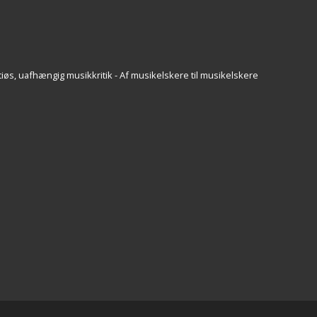
iøs, uafhængig musikkritik - Af musikelskere til musikelskere