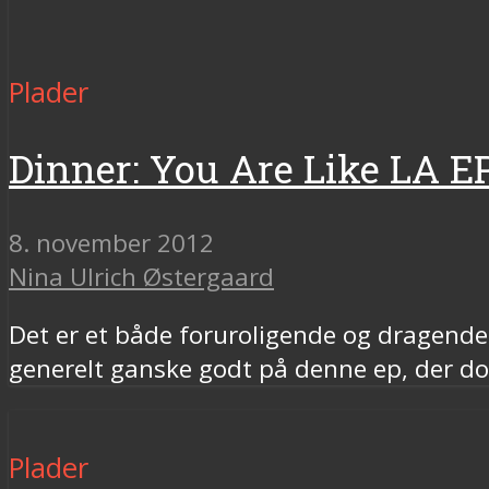
Plader
Dinner: You Are Like LA E
8. november 2012
Nina Ulrich Østergaard
Det er et både foruroligende og dragende
generelt ganske godt på denne ep, der dog
Plader