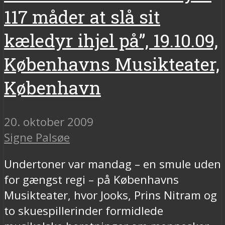
117 måder at slå sit
kæledyr ihjel på”, 19.10.09,
Københavns Musikteater,
København
20. oktober 2009
Signe Palsøe
Undertoner var mandag – en smule uden
for gængst regi – på Københavns
Musikteater, hvor Jooks, Prins Nitram og
to skuespillerinder formidlede