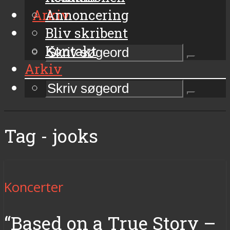
Arkiv
Annoncering
Bliv skribent
Kontakt
Arkiv
Tag - jooks
Koncerter
“Based on a True Story –