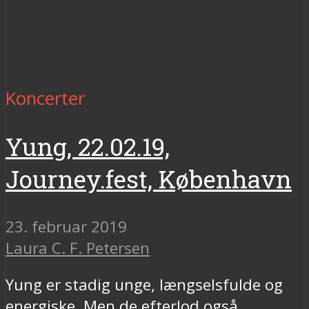
Koncerter
Yung, 22.02.19,
Journey.fest, København
23. februar 2019
Laura C. F. Petersen
Yung er stadig unge, længselsfulde og
energiske. Men de efterlod også