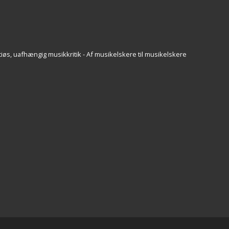
iøs, uafhængig musikkritik - Af musikelskere til musikelskere