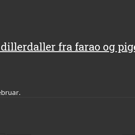
dillerdaller fra farao og pi
ebruar.