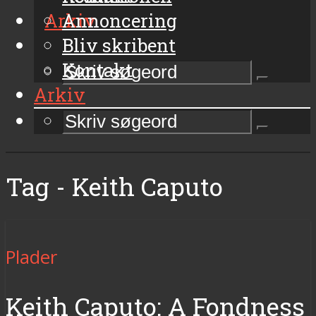
Arkiv
Annoncering
Bliv skribent
Kontakt
Arkiv
Tag - Keith Caputo
Plader
Keith Caputo: A Fondness