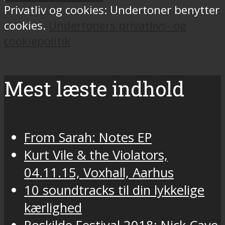
Privatliv og cookies: Undertoner benytter
cookies.
Undertoners privatlivs- og
cookiepolitik
Mest læste indhold
From Sarah: Notes EP
Kurt Vile & the Violators,
04.11.15, Voxhall, Aarhus
10 soundtracks til din lykkelige
kærlighed