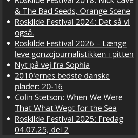
Roskilde Festival 2018: Nick Cave
& The Bad Seeds, Orange Scene
Roskilde Festival 2024: Det så vi
også!
Roskilde Festival 2026 – Længe
leve gonzojournalistikken i pitten
Nyt på vej fra Sophia
2010'ernes bedste danske
plader: 20-16
Colin Stetson: When We Were
That What Wept for the Sea
Roskilde Festival 2025: Fredag
04.07.25, del 2