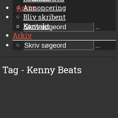
Arkiv
Annoncering
Bliv skribent
Kontakt
Arkiv
Tag - Kenny Beats