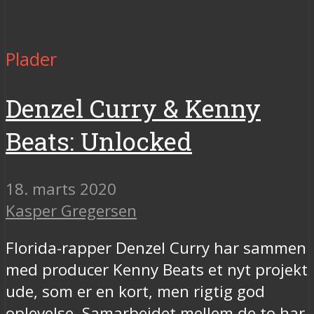
Plader
Denzel Curry & Kenny
Beats: Unlocked
18. marts 2020
Kasper Gregersen
Florida-rapper Denzel Curry har sammen
med producer Kenny Beats et nyt projekt
ude, som er en kort, men rigtig god
oplevelse. Samarbejdet mellem de to har