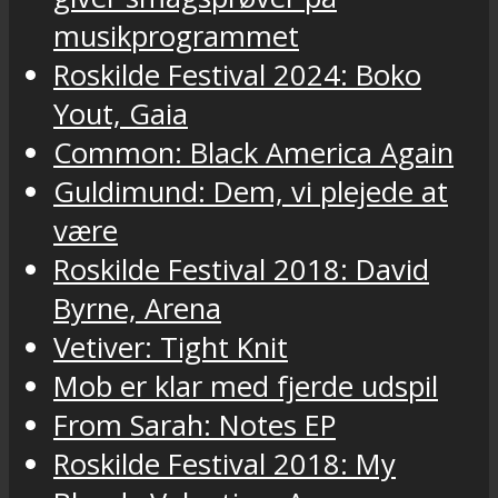
musikprogrammet
Roskilde Festival 2024: Boko
Yout, Gaia
Common: Black America Again
Guldimund: Dem, vi plejede at
være
Roskilde Festival 2018: David
Byrne, Arena
Vetiver: Tight Knit
Mob er klar med fjerde udspil
From Sarah: Notes EP
Roskilde Festival 2018: My