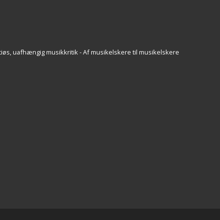
iøs, uafhængig musikkritik - Af musikelskere til musikelskere