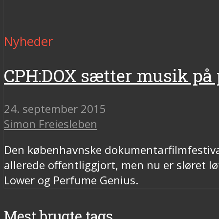
Nyheder
CPH:DOX sætter musik på
24. september 2015
Simon Freiesleben
Den københavnske dokumentarfilmfestiva
allerede offentliggjort, men nu er sløret 
Lower og Perfume Genius.
Mest brugte tags