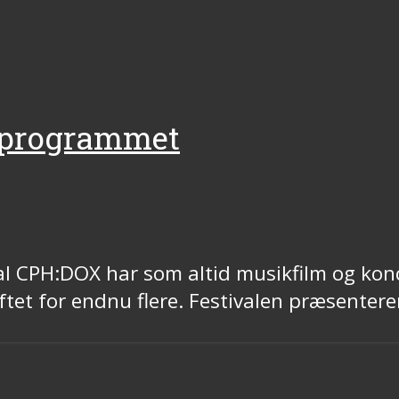
 programmet
l CPH:DOX har som altid musikfilm og kon
løftet for endnu flere. Festivalen præsente