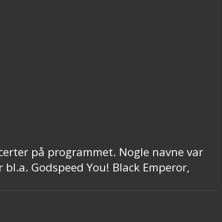
certer på programmet. Nogle navne var
rer bl.a. Godspeed You! Black Emperor,