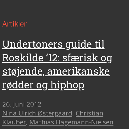
Artikler
Undertoners guide til
Roskilde ’12: sfærisk og
støjende, amerikanske
rødder og hiphop
26. juni 2012
Nina Ulrich Østergaard
,
Christian
Klauber
,
Mathias Hagemann-Nielsen