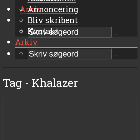
Arkiv
Annoncering
Bliv skribent
Kontakt
Arkiv
Tag - Khalazer