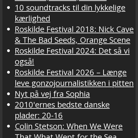
10 soundtracks til din lykkelige
kærlighed
Roskilde Festival 2018: Nick Cave
& The Bad Seeds, Orange Scene
Roskilde Festival 2024: Det så vi
også!
Roskilde Festival 2026 – Længe
leve gonzojournalistikken i pitten
Nyt på vej fra Sophia
2010'ernes bedste danske
plader: 20-16
Colin Stetson: When We Were
That What Wept for the Sea