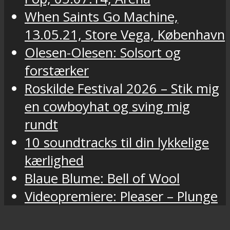
When Saints Go Machine,
13.05.21, Store Vega, København
Olesen-Olesen: Solsort og
forstærker
Roskilde Festival 2026 – Stik mig
en cowboyhat og sving mig
rundt
10 soundtracks til din lykkelige
kærlighed
Blaue Blume: Bell of Wool
Videopremiere: Pleaser – Plunge