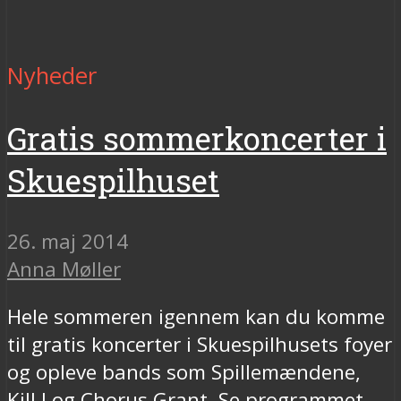
Nyheder
Gratis sommerkoncerter i
Skuespilhuset
26. maj 2014
Anna Møller
Hele sommeren igennem kan du komme
til gratis koncerter i Skuespilhusets foyer
og opleve bands som Spillemændene,
Kill J og Chorus Grant. Se programmet