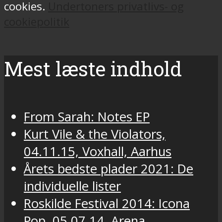
cookies.
Undertoners privatlivs- og
cookiepolitik
Mest læste indhold
From Sarah: Notes EP
Kurt Vile & the Violators,
04.11.15, Voxhall, Aarhus
Årets bedste plader 2021: De
individuelle lister
Roskilde Festival 2014: Icona
Pop, 05.07.14, Arena