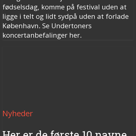
fødselsdag, komme på festival uden at
ligge i telt og lidt sydpå uden at forlade
København. Se Undertoners
koncertanbefalinger her.
Nyheder
Her er de første 10 navne