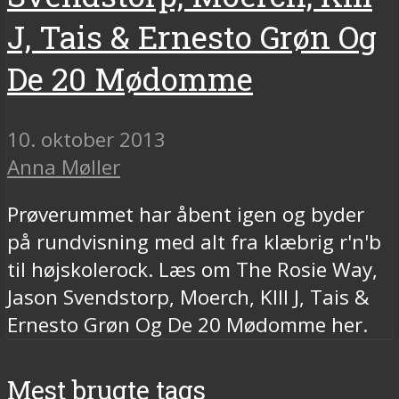
J, Tais & Ernesto Grøn Og
De 20 Mødomme
10. oktober 2013
Anna Møller
Prøverummet har åbent igen og byder
på rundvisning med alt fra klæbrig r'n'b
til højskolerock. Læs om The Rosie Way,
Jason Svendstorp, Moerch, KIll J, Tais &
Ernesto Grøn Og De 20 Mødomme her.
Mest brugte tags