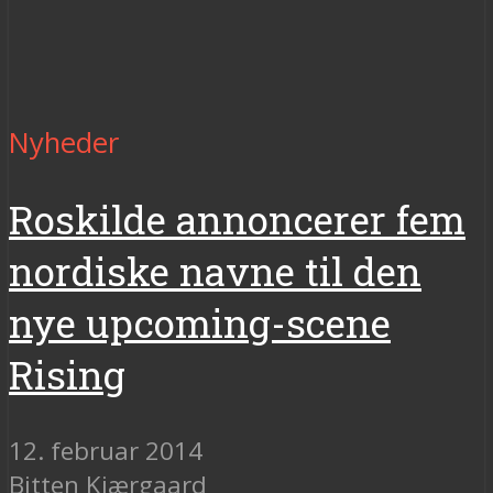
Nyheder
Roskilde annoncerer fem
nordiske navne til den
nye upcoming-scene
Rising
12. februar 2014
Bitten Kjærgaard