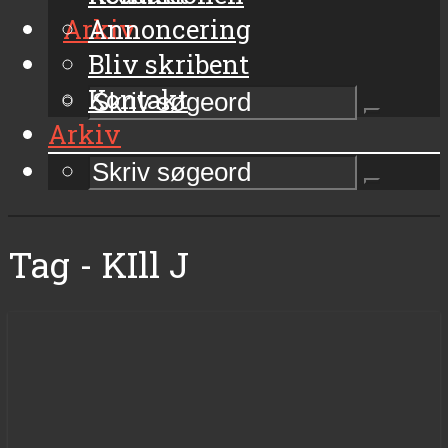
Arkiv
Annoncering
Bliv skribent
Kontakt
Arkiv
Tag - KIll J