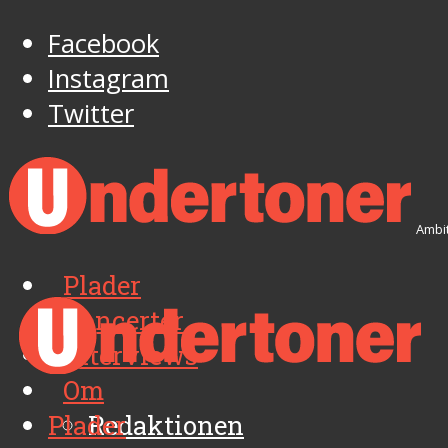
Facebook
Instagram
Twitter
Ambit
Plader
Koncerter
Interviews
Om
Plader
Redaktionen