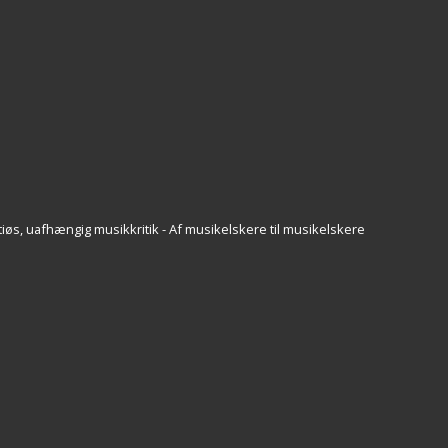
iøs, uafhængig musikkritik - Af musikelskere til musikelskere