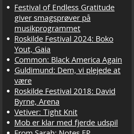
Festival of Endless Gratitude
giver smagsprøver på
musikprogrammet
Roskilde Festival 2024: Boko
Yout, Gaia
Common: Black America Again
Guldimund: Dem, vi plejede at
være
Roskilde Festival 2018: David
Byrne, Arena
Vetiver: Tight Knit
Mob er klar med fjerde udspil
From Sarah: Notes EP