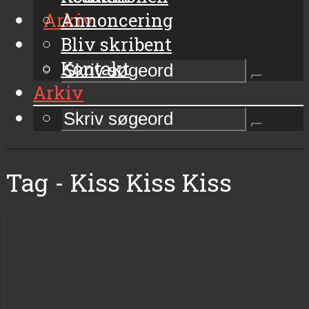
Arkiv
Annoncering
Bliv skribent
Kontakt
Arkiv
Tag - Kiss Kiss Kiss