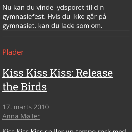
Nu kan du vinde lydsporet til din
gymnasiefest. Hvis du ikke går på
gymnasiet, kan du lade som om.
Plader
Kiss Kiss Kiss: Release
the Birds
17. marts 2010
Anna Møller
Kiss Kiss Kiss spiller up-tempo-rock med