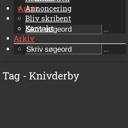
Arkiv
Annoncering
Bliv skribent
Kontakt
Arkiv
Tag - Knivderby