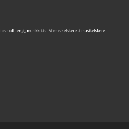
iøs, uafhængig musikkritik - Af musikelskere til musikelskere