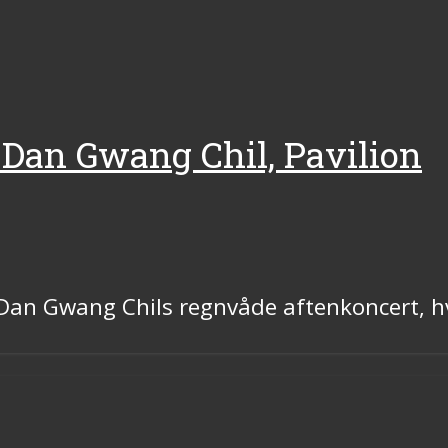
 Dan Gwang Chil, Pavilion
Ak Dan Gwang Chils regnvåde aftenkoncert, 