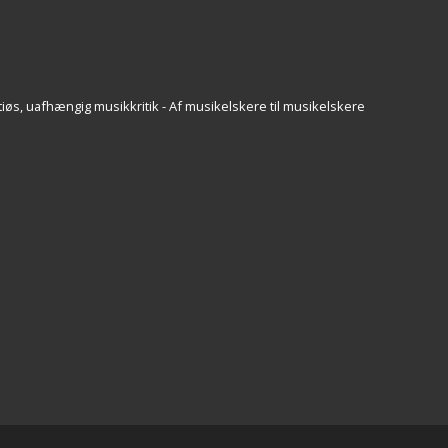
iøs, uafhængig musikkritik - Af musikelskere til musikelskere