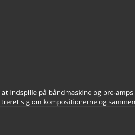
 at indspille på båndmaskine og pre-amps 
treret sig om kompositionerne og sammens