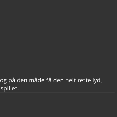
og på den måde få den helt rette lyd,
pillet.