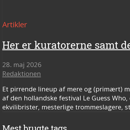
Artikler
Her er kuratorerne samt d
28. maj 2026
Redaktionen
Et pirrende lineup af mere og (primært) 
af den hollandske festival Le Guess Who,
ekvilibrister, mesterlige trommeslagere, st
Mest brugte tags