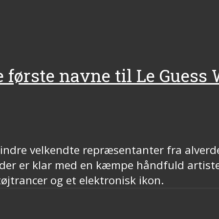
e første navne til Le Guess
mindre velkendte repræsentanter fra alver
 der er klar med en kæmpe håndfuld artist
øjtrancer og et elektronisk ikon.