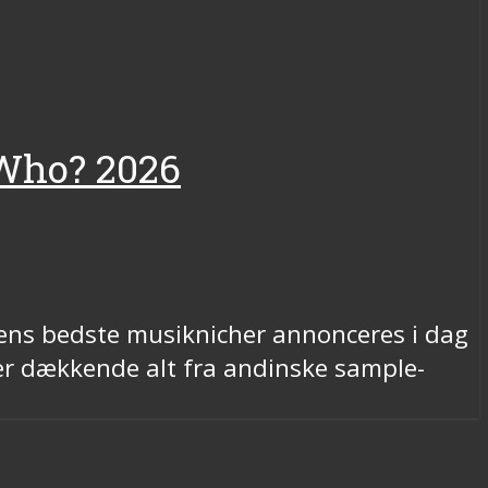
 Who? 2026
dens bedste musiknicher annonceres i dag
er dækkende alt fra andinske sample-