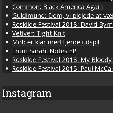
Common: Black America Again
Guldimund: Dem, vi plejede at væ
Roskilde Festival 2018: David Byr
Vetiver: Tight Knit
Mob er klar med fjerde udspil
From Sarah: Notes EP
Roskilde Festival 2018: My Bloody
Roskilde Festival 2015: Paul McCa
Instagram