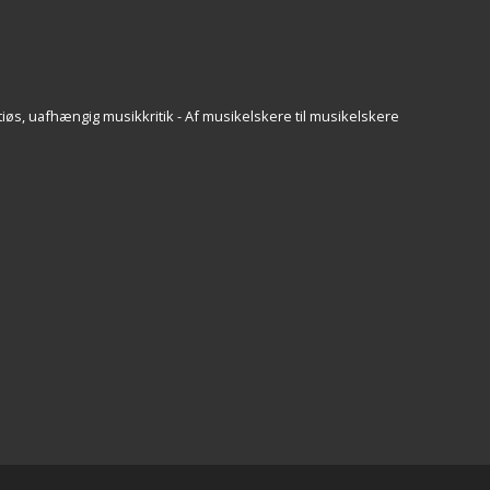
iøs, uafhængig musikkritik - Af musikelskere til musikelskere