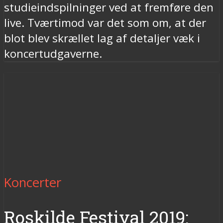
studieindspilninger ved at fremføre den
live. Tværtimod var det som om, at der
blot blev skrællet lag af detaljer væk i
koncertudgaverne.
Koncerter
Roskilde Festival 2019: