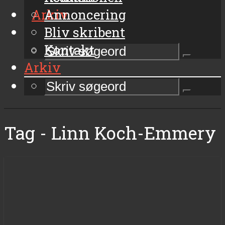
Arkiv
Annoncering
Bliv skribent
Kontakt
Arkiv
Tag - Linn Koch-Emmery