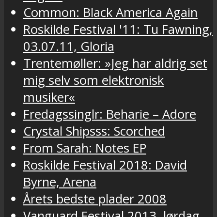
Common: Black America Again
Roskilde Festival '11: Tu Fawning,
03.07.11, Gloria
Trentemøller: »Jeg har aldrig set
mig selv som elektronisk
musiker«
Fredagssinglr: Beharie – Adore
Crystal Shipsss: Scorched
From Sarah: Notes EP
Roskilde Festival 2018: David
Byrne, Arena
Årets bedste plader 2008
Vanguard Festival 2013, lørdag