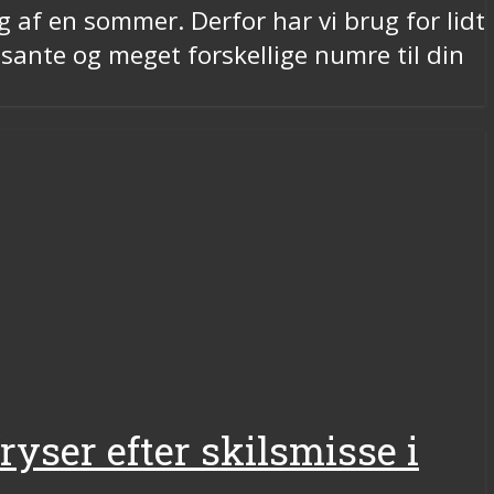
ag af en sommer. Derfor har vi brug for lidt
ante og meget forskellige numre til din
ryser efter skilsmisse i