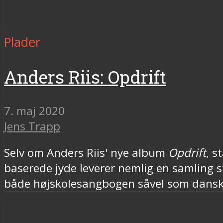
Plader
Anders Riis: Opdrift
7. maj 2020
Jens Trapp
Selv om Anders Riis' nye album
Opdrift
, s
baserede jyde leverer nemlig en samling st
både højskolesangbogen såvel som dans