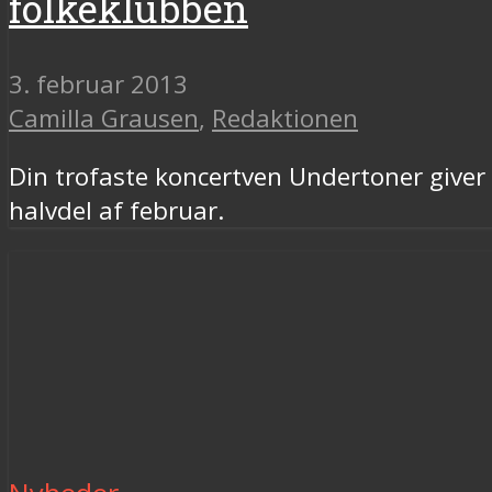
folkeklubben
3. februar 2013
Camilla Grausen
,
Redaktionen
Din trofaste koncertven Undertoner giver d
halvdel af februar.