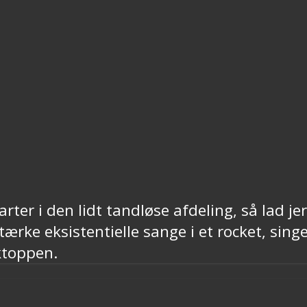
tarter i den lidt tandløse afdeling, så la
ærke eksistentielle sange i et rocket, sing
ktoppen.