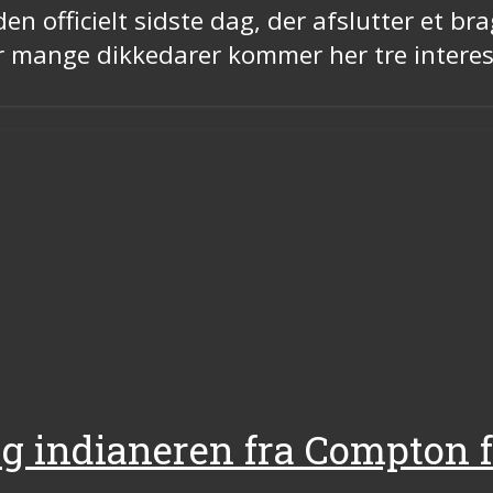
en officielt sidste dag, der afslutter et br
r mange dikkedarer kommer her tre interess
og indianeren fra Compton f