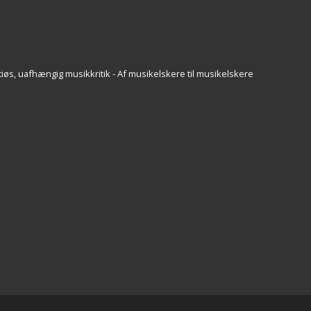
iøs, uafhængig musikkritik - Af musikelskere til musikelskere