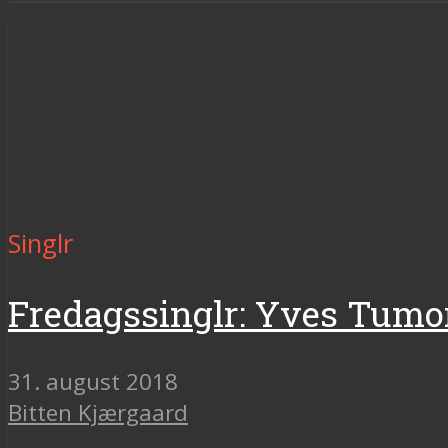
Singlr
Fredagssinglr: Yves Tumor,
31. august 2018
Bitten Kjærgaard