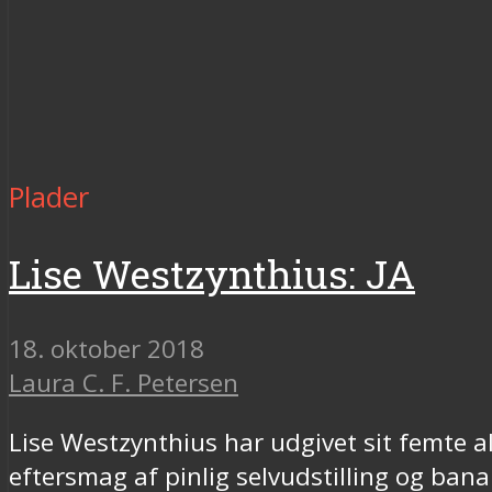
Plader
Lise Westzynthius: JA
18. oktober 2018
Laura C. F. Petersen
Lise Westzynthius har udgivet sit femte a
eftersmag af pinlig selvudstilling og bana