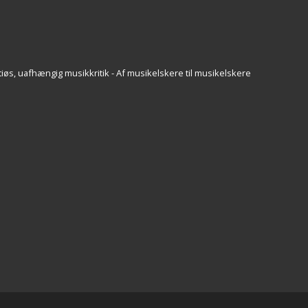
iøs, uafhængig musikkritik - Af musikelskere til musikelskere