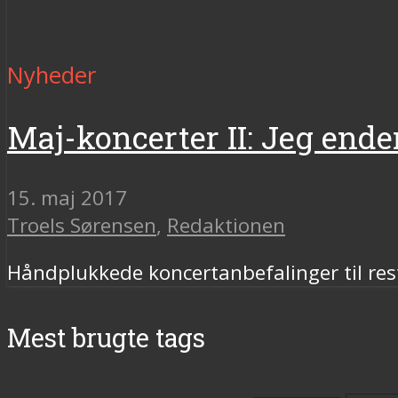
Nyheder
Maj-koncerter II: Jeg ender
15. maj 2017
Troels Sørensen
,
Redaktionen
Håndplukkede koncertanbefalinger til re
Mest brugte tags