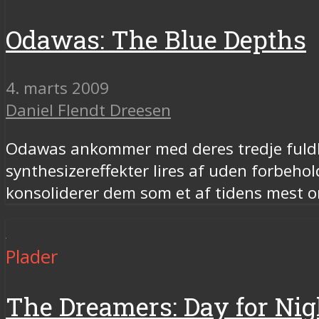
Odawas: The Blue Depths
4. marts 2009
Daniel Flendt Dreesen
Odawas ankommer med deres tredje ful
synthesizereffekter lires af uden forbeho
konsoliderer dem som et af tidens mest or
Plader
The Dreamers: Day for Nig