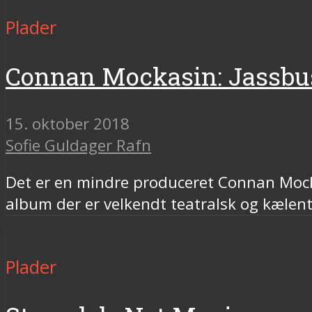
Plader
Connan Mockasin: Jassbu
15. oktober 2018
Sofie Guldager Rafn
Det er en mindre produceret Connan Mockas
album der er velkendt teatralsk og kælen
Plader