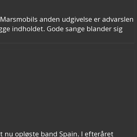
il Marsmobils anden udgivelse er advarslen
ygge indholdet. Gode sange blander sig
nu opløste band Spain. I efteråret