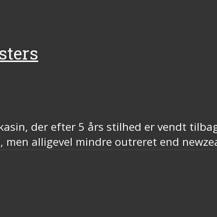
sters
in, der efter 5 års stilhed er vendt tilbag
t, men alligevel mindre outreret end newz