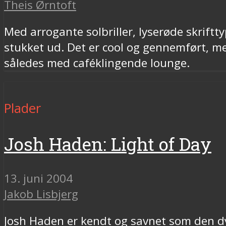
Theis Ørntoft
Med arrogante solbriller, lyserøde skriftt
stukket ud. Det er cool og gennemført, m
således med caféklingende lounge.
Plader
Josh Haden: Light of Day
13. juni 2004
Jakob Lisbjerg
Josh Haden er kendt og savnet som den dy