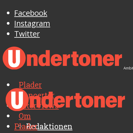
Facebook
Instagram
Twitter
Ambit
Plader
Koncerter
Interviews
Om
Plader
Redaktionen