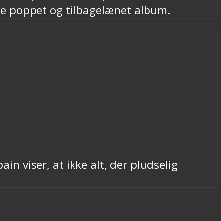
ke poppet og tilbagelænet album.
 viser, at ikke alt, der pludselig