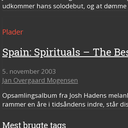
udkommer hans solodebut, og at dømme ef
Plader
Spain: Spirituals – The Be
5. november 2003
Jan Overgaard Mogensen
Opsamlingsalbum fra Josh Hadens melankol
rammer en åre i tidsåndens indre, står di
Mest brugte tags