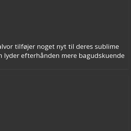
vor tilføjer noget nyt til deres sublime
men lyder efterhånden mere bagudskuende