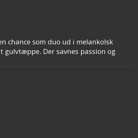
 en chance som duo ud i melankolsk
 et gulvtæppe. Der savnes passion og