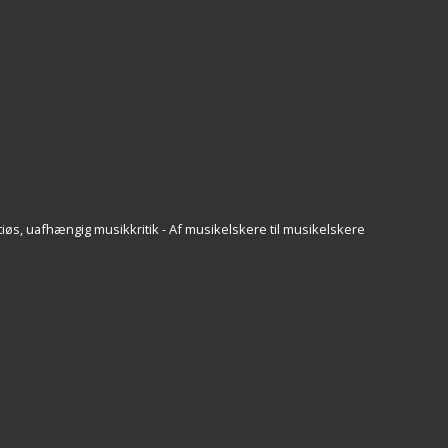
iøs, uafhængig musikkritik - Af musikelskere til musikelskere