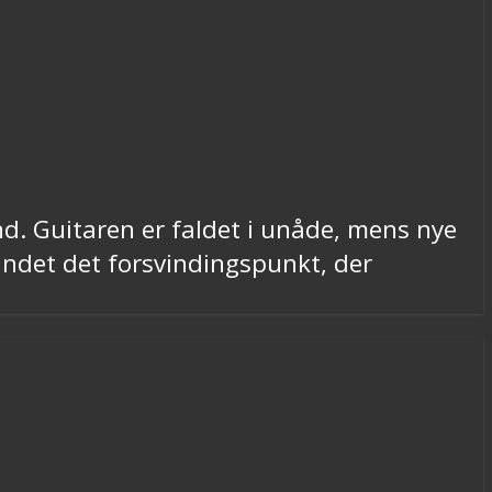
and. Guitaren er faldet i unåde, mens nye
bandet det forsvindingspunkt, der