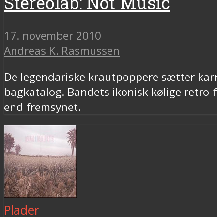
Stereolab: Not Music
17. november 2010
Andreas K. Rasmussen
De legendariske krautpoppere sætter karrie
bagkatalog. Bandets ikonisk kølige retr
end fremsynet.
Plader