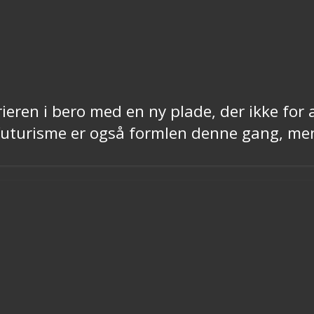
ren i bero med en ny plade, der ikke for al
o-futurisme er også formlen denne gang, 