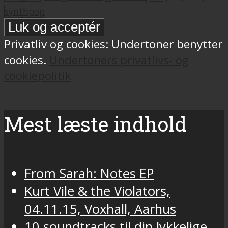
synthpop
Privatliv og cookies: Undertoner benytter
cookies.
Undertoners privatlivs- og
cookiepolitik
Mest læste indhold
From Sarah: Notes EP
Kurt Vile & the Violators,
04.11.15, Voxhall, Aarhus
10 soundtracks til din lykkelige