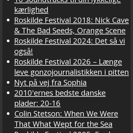
kærlighed
Roskilde Festival 2018: Nick Cave
& The Bad Seeds, Orange Scene
Roskilde Festival 2024: Det så vi
også!
Roskilde Festival 2026 – Længe
leve gonzojournalistikken i pitten
Nyt på vej fra Sophia
2010'ernes bedste danske
plader: 20-16
Colin Stetson: When We Were
That What Wept for the Sea