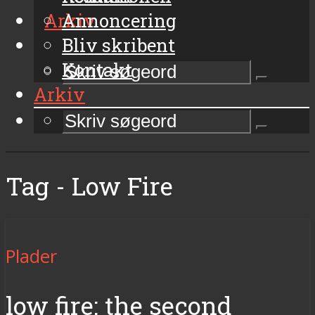
Arkiv
Annoncering
Bliv skribent
Kontakt
Arkiv
Tag - Low Fire
Plader
low fire: the second