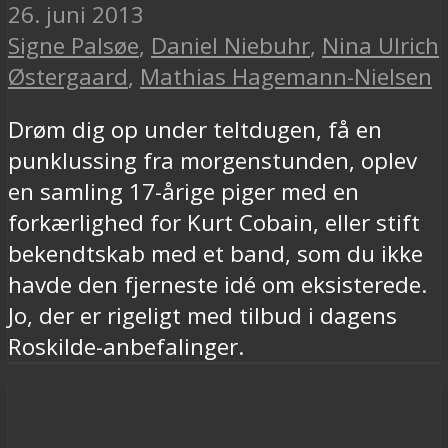
26. juni 2013
Signe Palsøe
,
Daniel Niebuhr
,
Nina Ulrich
Østergaard
,
Mathias Hagemann-Nielsen
Drøm dig op under teltdugen, få en
punklussing fra morgenstunden, oplev
en samling 17-årige piger med en
forkærlighed for Kurt Cobain, eller stift
bekendtskab med et band, som du ikke
havde den fjerneste idé om eksisterede.
Jo, der er rigeligt med tilbud i dagens
Roskilde-anbefalinger.