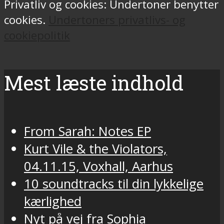
Privatliv og cookies: Undertoner benytter
cookies.
Undertoners privatlivs- og
cookiepolitik
Mest læste indhold
From Sarah: Notes EP
Kurt Vile & the Violators,
04.11.15, Voxhall, Aarhus
10 soundtracks til din lykkelige
kærlighed
Nyt på vej fra Sophia