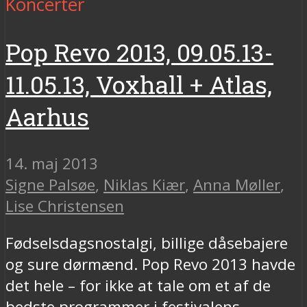
Koncerter
Pop Revo 2013, 09.05.13-
11.05.13, Voxhall + Atlas,
Aarhus
14. maj 2013
Signe Palsøe
,
Niklas Kiær
,
Anna Møller
,
Lise Christensen
Fødselsdagsnostalgi, billige dåsebajere
og sure dørmænd. Pop Revo 2013 havde
det hele – for ikke at tale om et af de
bedste programmer i festivalens