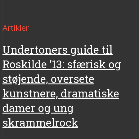
Artikler
Undertoners guide til
Roskilde ’13: sfærisk og
støjende, oversete
kunstnere, dramatiske
damer og ung
skrammelrock