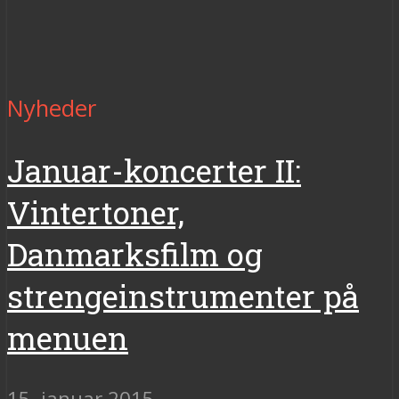
Nyheder
Januar-koncerter II:
Vintertoner,
Danmarksfilm og
strengeinstrumenter på
menuen
15. januar 2015