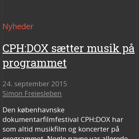
Nyheder
CPH:DOX sætter musik på
programmet
24. september 2015
Simon Freiesleben
Den københavnske
dokumentarfilmfestival CPH:DOX har
som altid musikfilm og koncerter på
programmet. Nogle navne var allerede