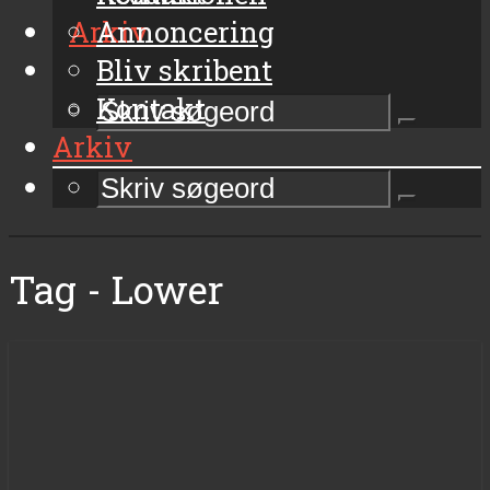
Arkiv
Annoncering
Bliv skribent
Kontakt
Arkiv
Tag - Lower