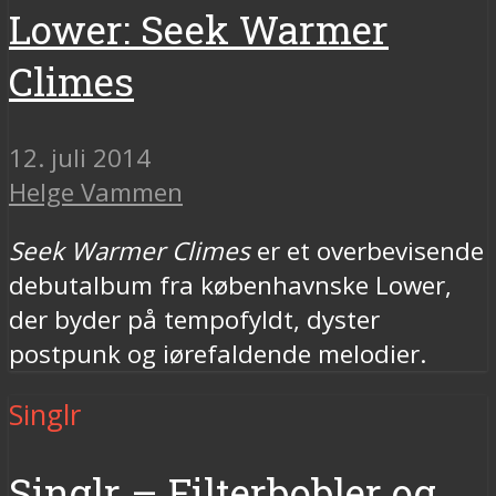
Lower: Seek Warmer
Climes
12. juli 2014
Helge Vammen
Seek Warmer Climes
er et overbevisende
debutalbum fra københavnske Lower,
der byder på tempofyldt, dyster
postpunk og iørefaldende melodier.
Singlr
Singlr – Filterbobler og