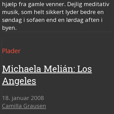
hjælp fra gamle venner. Dejlig meditativ
musik, som helt sikkert lyder bedre en
søndag i sofaen end en lørdag aften i
byen.
Plader
Michaela Melián: Los
Angeles
18. januar 2008
Camilla Grausen