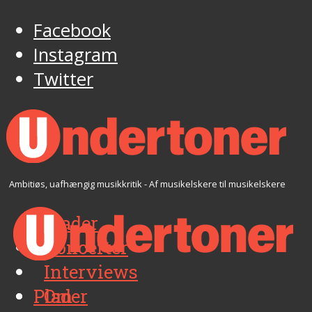
Facebook
Instagram
Twitter
Ambitiøs, uafhængig musikkritik - Af musikelskere til musikelskere
Plader
Koncerter
Interviews
Plader
Om