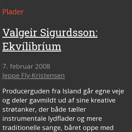
Plader
Valgeir Sigurdsson:
Ekvílibríum
7. februar 2008
Jeppe Fly-Kristensen
Producerguden fra Island går egne veje
og deler gavmildt ud af sine kreative
strøtanker, der både tæller
instrumentale lydflader og mere
traditionelle sange, båret oppe med