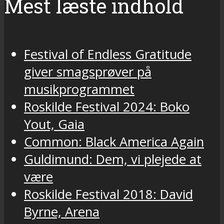
Mest læste indhold
Festival of Endless Gratitude
giver smagsprøver på
musikprogrammet
Roskilde Festival 2024: Boko
Yout, Gaia
Common: Black America Again
Guldimund: Dem, vi plejede at
være
Roskilde Festival 2018: David
Byrne, Arena