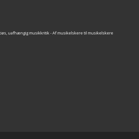
iøs, uafhængig musikkritik - Af musikelskere til musikelskere