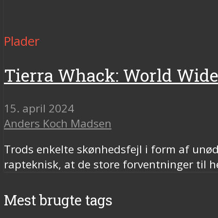
Plader
Tierra Whack: World Wid
15. april 2024
Anders Koch Madsen
Trods enkelte skønhedsfejl i form af un
rapteknisk, at de store forventninger til
Mest brugte tags