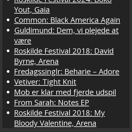
Yout, Gaia
Common: Black America Again
Guldimund: Dem, vi plejede at
være
Roskilde Festival 2018: David
Byrne, Arena
Fredagssinglr: Beharie – Adore
Vetiver: Tight Knit
Mob er klar med fjerde udspil
From Sarah: Notes EP
Roskilde Festival 2018: My
Bloody Valentine, Arena