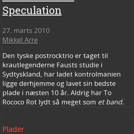
Speculation
27. marts 2010
Mikkel Arre
Den tyske postrocktrio er taget til
krautlegenderne Fausts studie i
Sydtyskland, har ladet kontrolmanien
ligge derhjemme og lavet sin bedste
plade i næsten 10 år. Aldrig har To
Rococo Rot lydt så meget som
et band
.
Plader