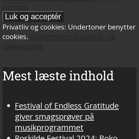
synthpop
Privatliv og cookies: Undertoner benytter
cookies.
Undertoners privatlivs- og
cookiepolitik
Mest læste indhold
Festival of Endless Gratitude
giver smagsprøver på
musikprogrammet
Roskilde Festival 2024: Boko