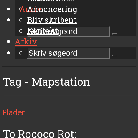
Arkiv
Annoncering
Bliv skribent
Kontakt
Arkiv
Tag - Mapstation
Plader
To Rococo Rot: