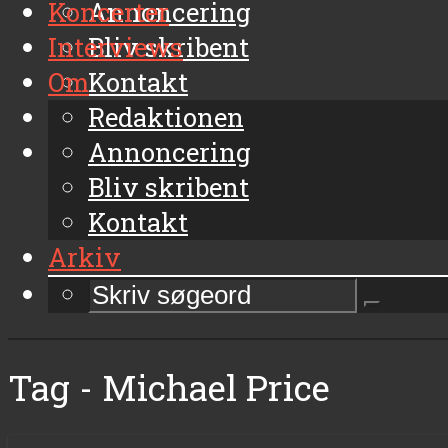
Koncerter
Annoncering
Interviews
Bliv skribent
Om
Kontakt
Arkiv
Redaktionen
Annoncering
Bliv skribent
Kontakt
Arkiv
Tag - Michael Price