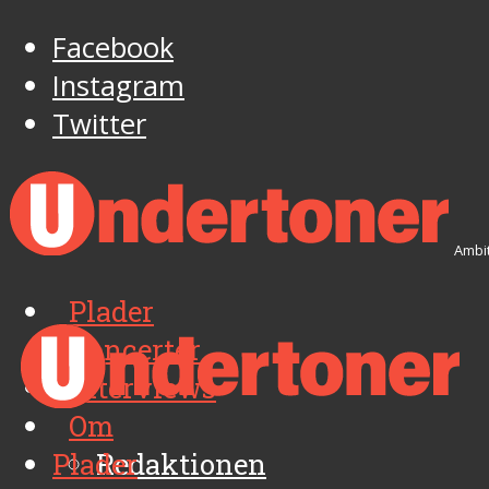
Facebook
Instagram
Twitter
Ambit
Plader
Koncerter
Interviews
Om
Plader
Redaktionen