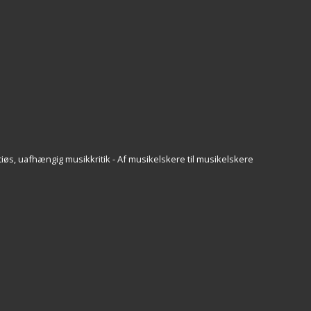
iøs, uafhængig musikkritik - Af musikelskere til musikelskere