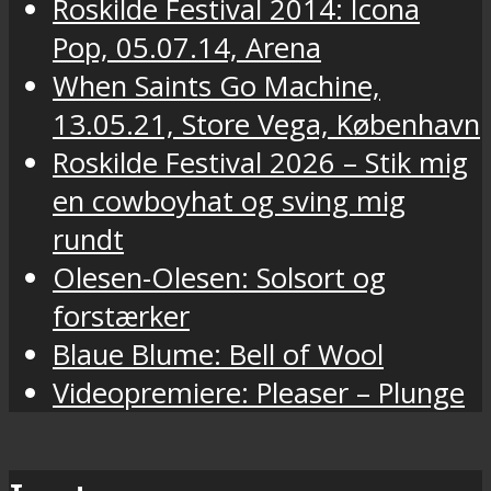
Roskilde Festival 2014: Icona
Pop, 05.07.14, Arena
When Saints Go Machine,
13.05.21, Store Vega, København
Roskilde Festival 2026 – Stik mig
en cowboyhat og sving mig
rundt
Olesen-Olesen: Solsort og
forstærker
Blaue Blume: Bell of Wool
Videopremiere: Pleaser – Plunge