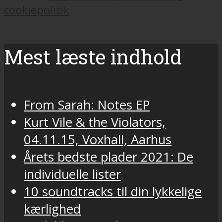
cookiepolitik
Mest læste indhold
From Sarah: Notes EP
Kurt Vile & the Violators,
04.11.15, Voxhall, Aarhus
Årets bedste plader 2021: De
individuelle lister
10 soundtracks til din lykkelige
kærlighed