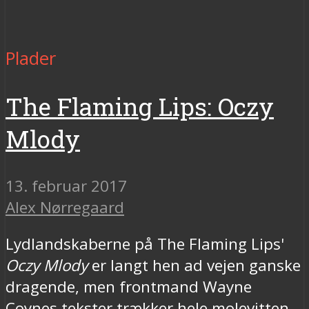
Plader
The Flaming Lips: Oczy
Mlody
13. februar 2017
Alex Nørregaard
Lydlandskaberne på The Flaming Lips'
Oczy Mlody
er langt hen ad vejen ganske
dragende, men frontmand Wayne
Coynes tekster trækker hele molevitten