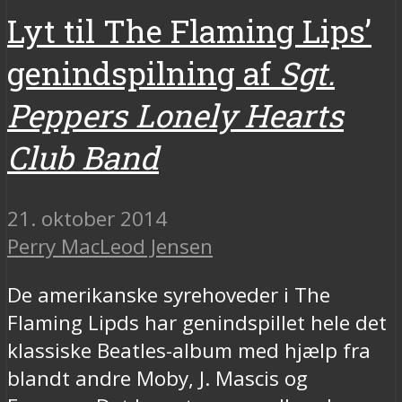
Lyt til The Flaming Lips’
genindspilning af
Sgt.
Peppers Lonely Hearts
Club Band
21. oktober 2014
Perry MacLeod Jensen
De amerikanske syrehoveder i The
Flaming Lipds har genindspillet hele det
klassiske Beatles-album med hjælp fra
blandt andre Moby, J. Mascis og