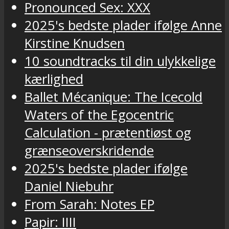
Pronounced Sex: XXX
2025's bedste plader ifølge Anne
Kirstine Knudsen
10 soundtracks til din ulykkelige
kærlighed
Ballet Mécanique: The Icecold
Waters of the Egocentric
Calculation - prætentiøst og
grænseoverskridende
2025's bedste plader ifølge
Daniel Niebuhr
From Sarah: Notes EP
Papir: IIII