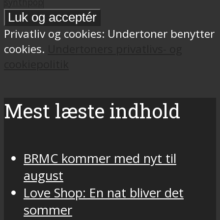
synthpop
Privatliv og cookies: Undertoner benytter
cookies.
Undertoners privatlivs- og
cookiepolitik
Mest læste indhold
BRMC kommer med nyt til
august
Love Shop: En nat bliver det
sommer