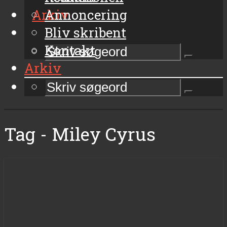
Arkiv
Annoncering
Bliv skribent
Kontakt
Arkiv
Tag - Miley Cyrus