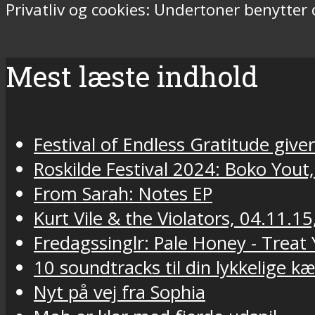
Privatliv og cookies: Undertoner benytter
Mest læste indhold
Festival of Endless Gratitude gi
Roskilde Festival 2024: Boko Yout
From Sarah: Notes EP
Kurt Vile & the Violators, 04.11.15
Fredagssinglr: Pale Honey - Trea
10 soundtracks til din lykkelige k
Nyt på vej fra Sophia