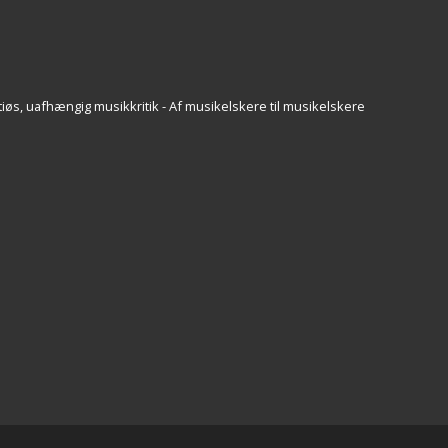
iøs, uafhængig musikkritik - Af musikelskere til musikelskere