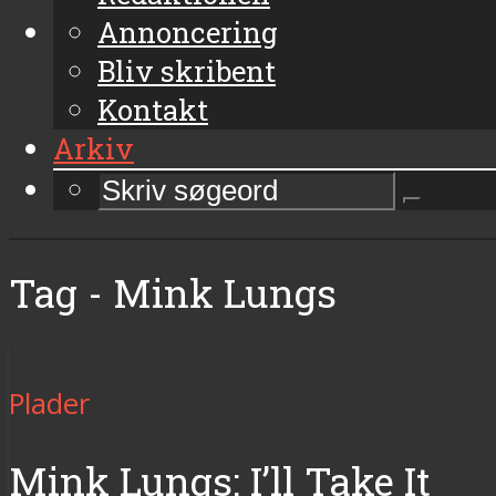
Annoncering
Bliv skribent
Kontakt
Arkiv
Tag - Mink Lungs
Plader
Mink Lungs: I’ll Take It