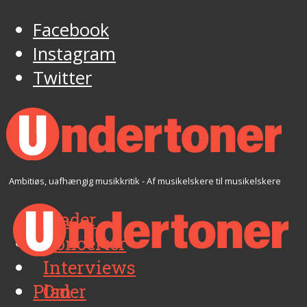
Facebook
Instagram
Twitter
Ambitiøs, uafhængig musikkritik - Af musikelskere til musikelskere
Plader
Koncerter
Interviews
Plader
Om