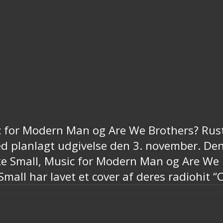
 for Modern Man og Are We Brothers? Rust 
d planlagt udgivelse den 3. november. Den
ke Small, Music for Modern Man og Are We B
mall har lavet et cover af deres radiohit 