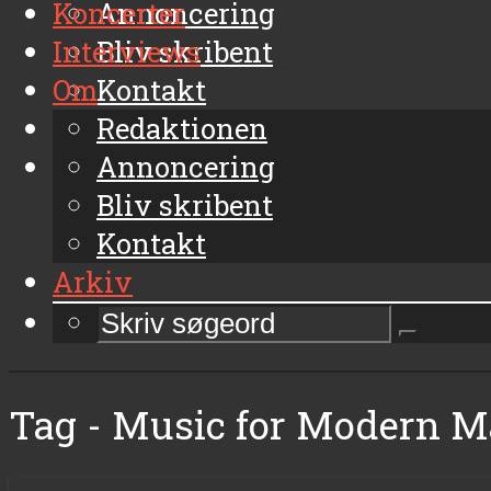
Koncerter
Annoncering
Interviews
Bliv skribent
Om
Kontakt
Arkiv
Redaktionen
Annoncering
Bliv skribent
Kontakt
Arkiv
Tag - Music for Modern 