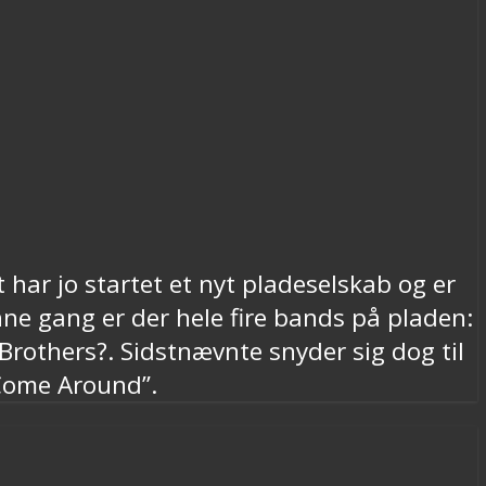
har jo startet et nyt pladeselskab og er
ne gang er der hele fire bands på pladen:
rothers?. Sidstnævnte snyder sig dog til
“Come Around”.