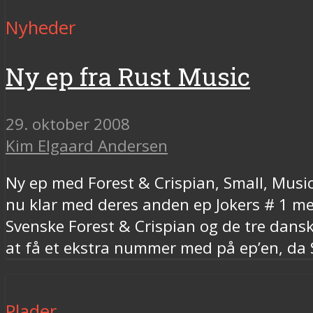
Nyheder
Ny ep fra Rust Music
29. oktober 2008
Kim Elgaard Andersen
Ny ep med Forest & Crispian, Small, Music
nu klar med deres anden ep Jokers # 1 me
Svenske Forest & Crispian og de tre dans
at få et ekstra nummer med på ep’en, da S
Plader