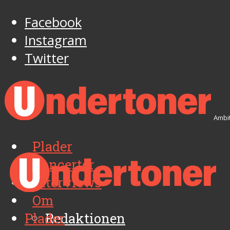
Facebook
Instagram
Twitter
Ambit
Plader
Koncerter
Interviews
Om
Plader
Redaktionen