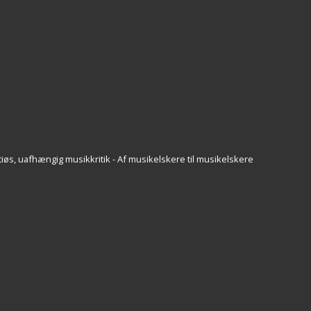
iøs, uafhængig musikkritik - Af musikelskere til musikelskere