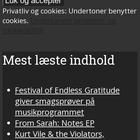
Privatliv og cookies: Undertoner benytter
cookies.
Undertoners privatlivs- og
cookiepolitik
Mest læste indhold
Festival of Endless Gratitude
giver smagsprøver på
musikprogrammet
From Sarah: Notes EP
Kurt Vile & the Violators,