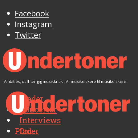
Facebook
Instagram
Twitter
Ambitiøs, uafhængig musikkritik - Af musikelskere til musikelskere
Plader
Koncerter
Interviews
Plader
Om