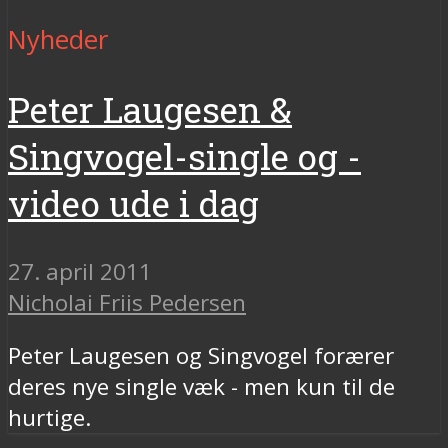
Nyheder
Peter Laugesen &
Singvogel-single og -
video ude i dag
27. april 2011
Nicholai Friis Pedersen
Peter Laugesen og Singvogel forærer
deres nye single væk - men kun til de
hurtige.