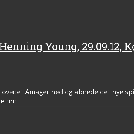
 Henning Young, 29.09.12,
 Hovedet Amager ned og åbnede det nye spi
e ord.