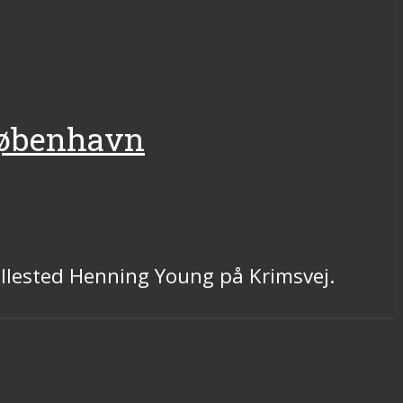
 København
llested Henning Young på Krimsvej.