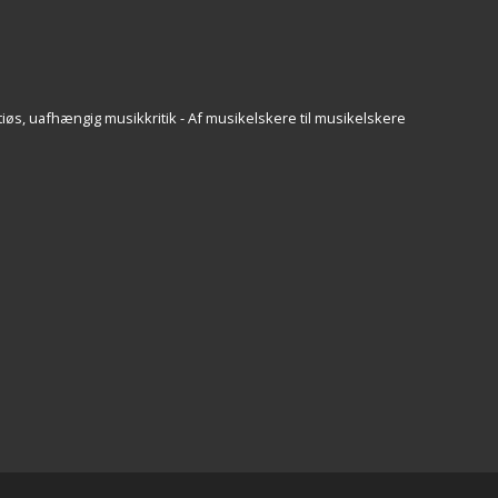
iøs, uafhængig musikkritik - Af musikelskere til musikelskere