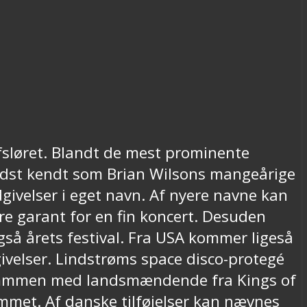
fsløret. Blandt de mest prominente
bedst kendt som Brian Wilsons mangeårige
ivelser i eget navn. Af nyere navne kan
e garant for en fin koncert. Desuden
så årets festival. Fra USA kommer ligeså
velser. Lindstrøms space disco-protegé
 sammmen med landsmændende fra Kings of
mmet. Af danske tilføjelser kan nævnes