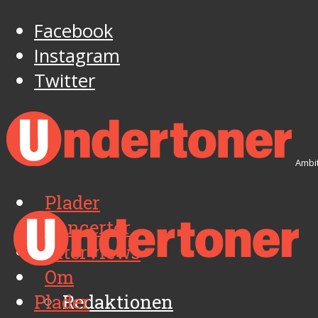
Facebook
Instagram
Twitter
Ambit
Plader
Koncerter
Interviews
Om
Plader
Redaktionen