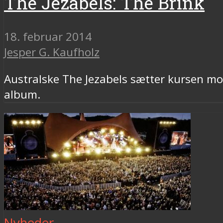
The Jezabels: The Brink
18. februar 2014
Jesper G. Kaufholz
Australske The Jezabels sætter kursen m
album.
Nyheder