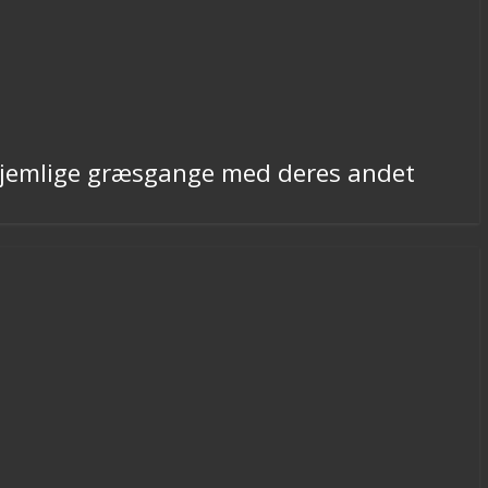
hjemlige græsgange med deres andet