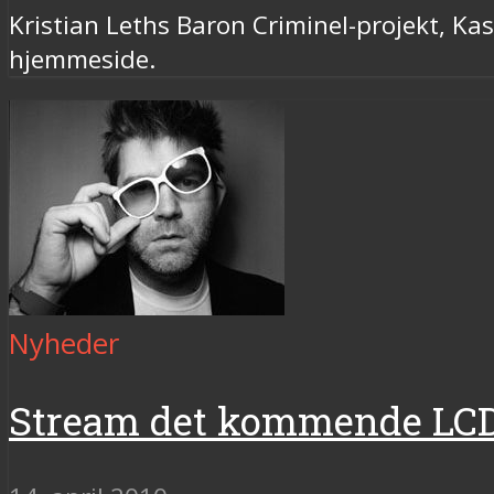
Kristian Leths Baron Criminel-projekt, Ka
hjemmeside.
Nyheder
Stream det kommende LC