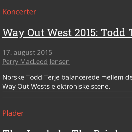
Koncerter
Way Out West 2015: Todd Te
17. august 2015
Perry MacLeod Jensen
Norske Todd Terje balancerede mellem det
Way Out Wests elektroniske scene.
Plader