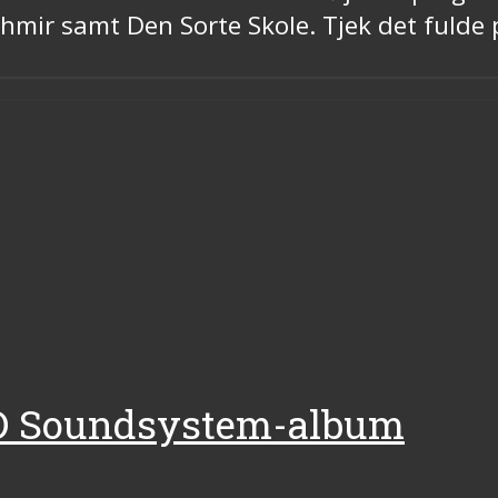
shmir samt Den Sorte Skole. Tjek det fulde
D Soundsystem-album