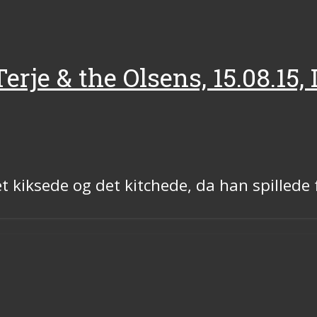
rje & the Olsens, 15.08.15,
 kiksede og det kitchede, da han spillede