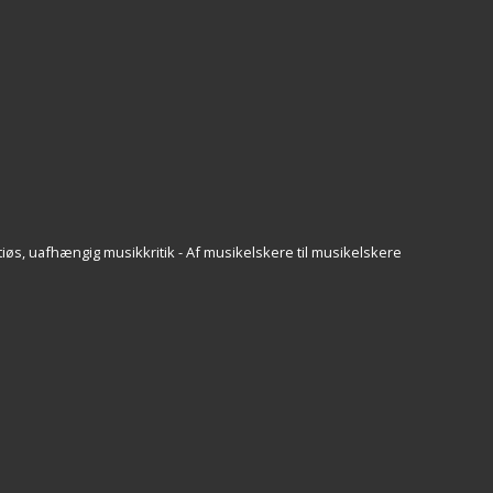
iøs, uafhængig musikkritik - Af musikelskere til musikelskere