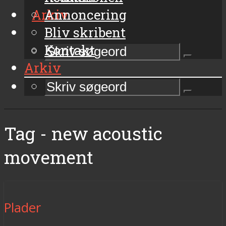
Arkiv
Annoncering
Bliv skribent
Kontakt
Arkiv
Tag - new acoustic
movement
Plader