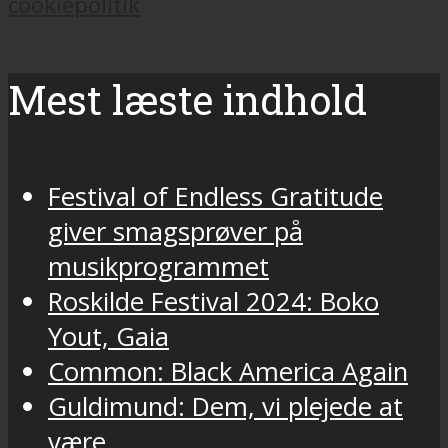
cookiepolitik
Mest læste indhold
Festival of Endless Gratitude
giver smagsprøver på
musikprogrammet
Roskilde Festival 2024: Boko
Yout, Gaia
Common: Black America Again
Guldimund: Dem, vi plejede at
være