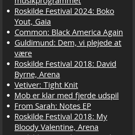
musikprogrammet
Roskilde Festival 2024: Boko
Yout, Gaia
Common: Black America Again
Guldimund: Dem, vi plejede at
være
Roskilde Festival 2018: David
Byrne, Arena
Vetiver: Tight Knit
Mob er klar med fjerde udspil
From Sarah: Notes EP
Roskilde Festival 2018: My
Bloody Valentine, Arena