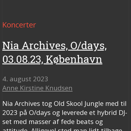
Koncerter
Nia Archives, O/days,
03.08.23, København
4. august 2023
Anne Kirstine Knudsen
Nia Archives tog Old Skool Jungle med til
2023 på O/days og leverede et hybrid DJ-
set med masser af fede beats og
attitude. Alligevel stod man lidt tilbage