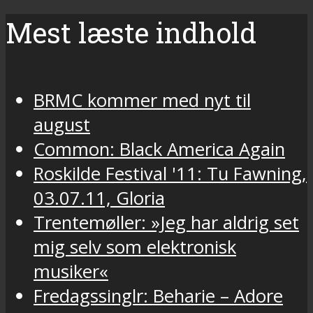
Mest læste indhold
BRMC kommer med nyt til
august
Common: Black America Again
Roskilde Festival '11: Tu Fawning,
03.07.11, Gloria
Trentemøller: »Jeg har aldrig set
mig selv som elektronisk
musiker«
Fredagssinglr: Beharie – Adore