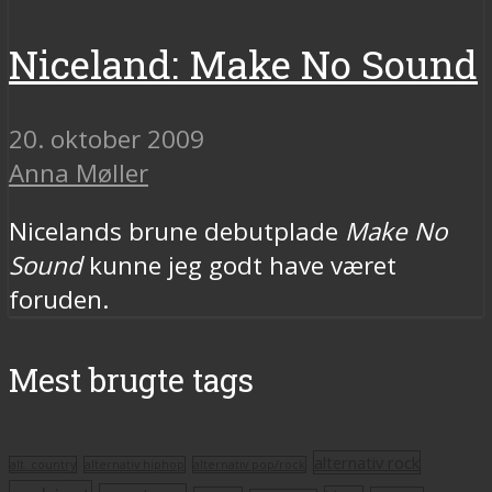
Niceland: Make No Sound
20. oktober 2009
Anna Møller
Nicelands brune debutplade
Make No
Sound
kunne jeg godt have været
foruden.
Mest brugte tags
alternativ rock
alt. country
alternativ hiphop
alternativ pop/rock