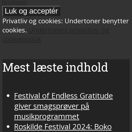
synthpop
Privatliv og cookies: Undertoner benytter
cookies.
Undertoners privatlivs- og
cookiepolitik
Mest læste indhold
Festival of Endless Gratitude
giver smagsprøver på
musikprogrammet
Roskilde Festival 2024: Boko