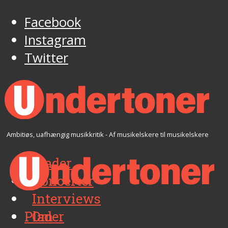
Facebook
Instagram
Twitter
Ambitiøs, uafhængig musikkritik - Af musikelskere til musikelskere
Plader
Koncerter
Interviews
Plader
Om