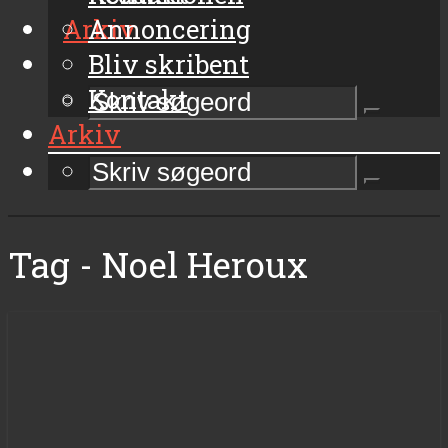
Arkiv
Annoncering
Bliv skribent
Kontakt
Arkiv
Tag - Noel Heroux