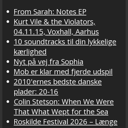
From Sarah: Notes EP
Kurt Vile & the Violators,
04.11.15, Voxhall, Aarhus
10 soundtracks til din lykkelige
kærlighed
Nyt på vej fra Sophia
Mob er klar med fjerde udspil
2010'ernes bedste danske
plader: 20-16
Colin Stetson: When We Were
That What Wept for the Sea
Roskilde Festival 2026 – Længe