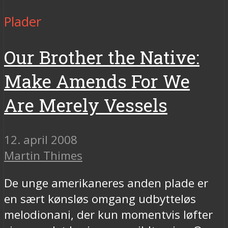
Plader
Our Brother the Native:
Make Amends For We
Are Merely Vessels
12. april 2008
Martin Thimes
De unge amerikaneres anden plade er
en sært kønsløs omgang udbytteløs
melodionani, der kun momentvis løfter