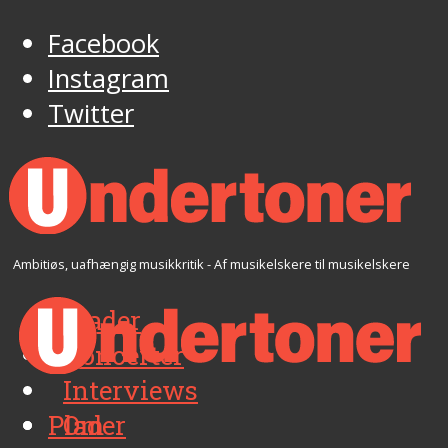
Facebook
Instagram
Twitter
Ambitiøs, uafhængig musikkritik - Af musikelskere til musikelskere
Plader
Koncerter
Interviews
Plader
Om