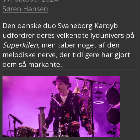
Søren Hansen
Den danske duo Svaneborg Kardyb
udfordrer deres velkendte lydunivers på
Superkilen
, men taber noget af den
melodiske nerve, der tidligere har gjort
dem så markante.