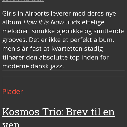
Girls in Airports leverer med deres nye
album
How It is Now
uudslettelige
melodier, smukke øjeblikke og smittende
grooves. Det er ikke et perfekt album,
men slår fast at kvartetten stadig
tilhører den absolutte top inden for
moderne dansk jazz.
Plader
Kosmos Trio: Brev til en
ven