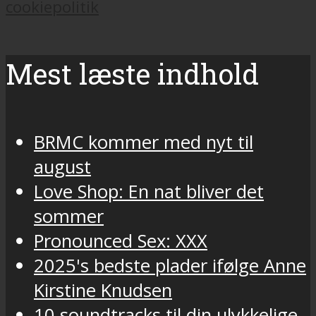
cookiepolitik
Mest læste indhold
BRMC kommer med nyt til
august
Love Shop: En nat bliver det
sommer
Pronounced Sex: XXX
2025's bedste plader ifølge Anne
Kirstine Knudsen
10 soundtracks til din ulykkelige