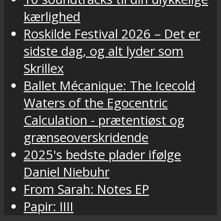
kærlighed
Roskilde Festival 2026 – Det er
sidste dag, og alt lyder som
Skrillex
Ballet Mécanique: The Icecold
Waters of the Egocentric
Calculation - prætentiøst og
grænseoverskridende
2025's bedste plader ifølge
Daniel Niebuhr
From Sarah: Notes EP
Papir: IIII