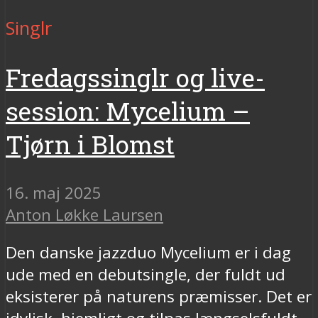
Singlr
Fredagssinglr og live-
session: Mycelium –
Tjørn i Blomst
16. maj 2025
Anton Løkke Laursen
Den danske jazzduo Mycelium er i dag
ude med en debutsingle, der fuldt ud
eksisterer på naturens præmisser. Det er