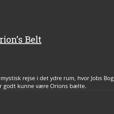
rion’s Belt
mystisk rejse i det ydre rum, hvor Jobs Bog
er godt kunne være Orions bælte.