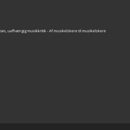
iøs, uafhængig musikkritik - Af musikelskere til musikelskere