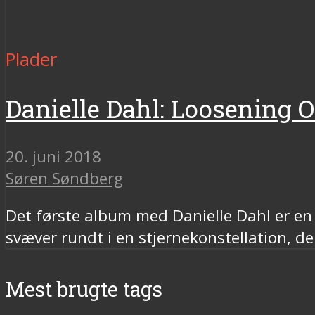
Plader
Danielle Dahl: Loosening O
20. juni 2018
Søren Søndberg
Det første album med Danielle Dahl er en 
svæver rundt i en stjernekonstellation, d
Mest brugte tags