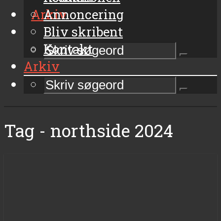
Arkiv
Annoncering
Bliv skribent
Kontakt
Arkiv
Tag - northside 2024