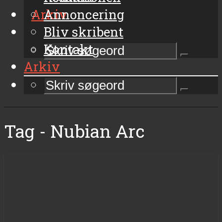
Arkiv
Annoncering
Bliv skribent
Kontakt
Arkiv
Tag - Nubian Arc