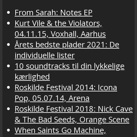
From Sarah: Notes EP
Kurt Vile & the Violators,
04.11.15, Voxhall, Aarhus
Årets bedste plader 2021: De
individuelle lister
10 soundtracks til din lykkelige
kærlighed
Roskilde Festival 2014: Icona
Pop, 05.07.14, Arena
Roskilde Festival 2018: Nick Cave
& The Bad Seeds, Orange Scene
When Saints Go Machine,