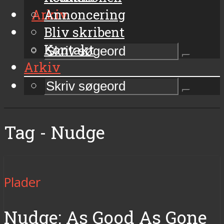
Arkiv
Annoncering
Bliv skribent
Kontakt
Arkiv
Tag - Nudge
Plader
Nudge: As Good As Gone