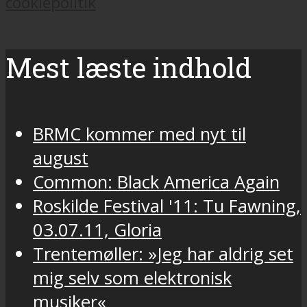
cookiepolitik
Mest læste indhold
BRMC kommer med nyt til
august
Common: Black America Again
Roskilde Festival '11: Tu Fawning,
03.07.11, Gloria
Trentemøller: »Jeg har aldrig set
mig selv som elektronisk
musiker«